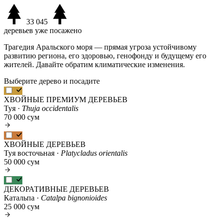
33 045
деревьев уже посажено
Трагедия Аральского моря — прямая угроза устойчивому
развитию региона, его здоровью, генофонду и будущему его
жителей. Давайте обратим климатические изменения.
Выберите дерево и посадите
ХВОЙНЫЕ ПРЕМИУМ ДЕРЕВЬЕВ
Туя ·
Thuja occidentalis
70 000 сум
ХВОЙНЫЕ ДЕРЕВЬЕВ
Туя восточьная ·
Platycladus orientalis
50 000 сум
ДЕКОРАТИВНЫЕ ДЕРЕВЬЕВ
Катальпа ·
Catalpa bignonioides
25 000 сум