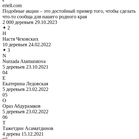
eriell.com
Подобные акции – это достойный пример того, чтобы сделать
что-то сообща для нашего родного края
2 000 деревьев
29.10.2023
2
Н
Настя Чеховских
10 деревьев
24.02.2022
3
N
Nurzada Atamuratova
5 деревьев
23.10.2021
04
Е
Екатерина Ледовская
5 деревьев
23.02.2022
05
О
Ораз Абдуразаков
5 деревьев
23.02.2022
06
Т
Тажетдин Асаматдинов
4 дерева
15.12.2021