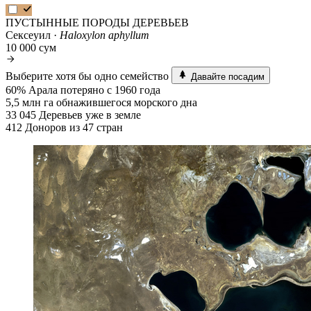
ПУСТЫННЫЕ ПОРОДЫ ДЕРЕВЬЕВ
Сексеуил ·
Haloxylon aphyllum
10 000 сум
Выберите хотя бы одно семейство
Давайте посадим
60%
Арала потеряно с 1960 года
5,5 млн га
обнажившегося морского дна
33 045
Деревьев уже в земле
412
Доноров из 47 стран