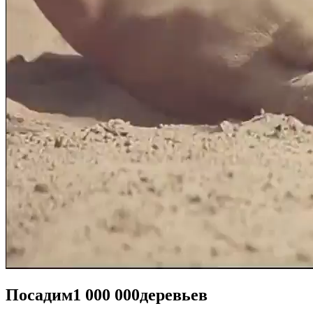
Посадим
1 000 000
деревьев