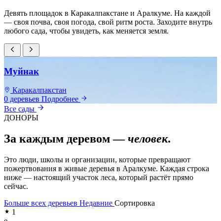
Девять площадок в Каракалпакстане и Аралкуме. На каждой
— своя почва, своя погода, свой ритм роста. Заходите внутрь
любого сада, чтобы увидеть, как меняется земля.
Муйнак
Каракалпакстан
0 деревьев
Подробнее
0
Все сады
ДОНОРЫ
За каждым деревом —
человек
.
Это люди, школы и организации, которые превращают
пожертвования в живые деревья в Аралкуме. Каждая строка
ниже — настоящий участок леса, который растёт прямо
сейчас.
Больше всех деревьев
Недавние
Сортировка
1
e