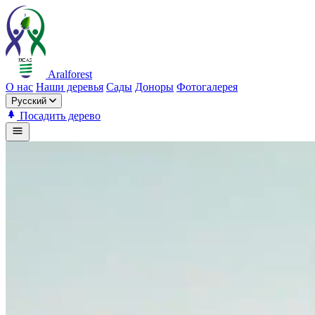
Aralforest
О нас
Наши деревья
Сады
Доноры
Фотогалерея
Русский
Посадить дерево