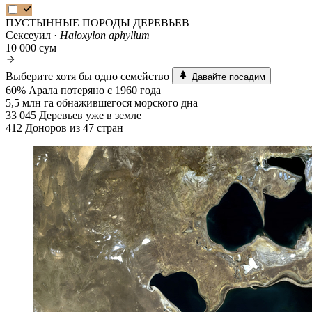
ПУСТЫННЫЕ ПОРОДЫ ДЕРЕВЬЕВ
Сексеуил ·
Haloxylon aphyllum
10 000 сум
Выберите хотя бы одно семейство
Давайте посадим
60%
Арала потеряно с 1960 года
5,5 млн га
обнажившегося морского дна
33 045
Деревьев уже в земле
412
Доноров из 47 стран