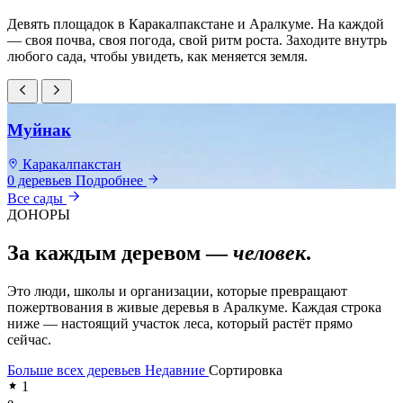
Девять площадок в Каракалпакстане и Аралкуме. На каждой
— своя почва, своя погода, свой ритм роста. Заходите внутрь
любого сада, чтобы увидеть, как меняется земля.
Муйнак
Каракалпакстан
0 деревьев
Подробнее
0
Все сады
ДОНОРЫ
За каждым деревом —
человек
.
Это люди, школы и организации, которые превращают
пожертвования в живые деревья в Аралкуме. Каждая строка
ниже — настоящий участок леса, который растёт прямо
сейчас.
Больше всех деревьев
Недавние
Сортировка
1
e