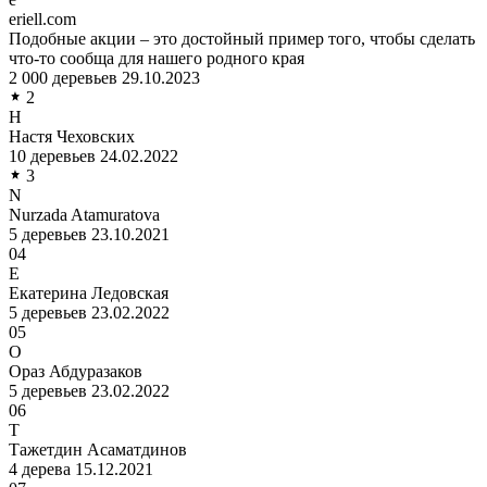
eriell.com
Подобные акции – это достойный пример того, чтобы сделать
что-то сообща для нашего родного края
2 000 деревьев
29.10.2023
2
Н
Настя Чеховских
10 деревьев
24.02.2022
3
N
Nurzada Atamuratova
5 деревьев
23.10.2021
04
Е
Екатерина Ледовская
5 деревьев
23.02.2022
05
О
Ораз Абдуразаков
5 деревьев
23.02.2022
06
Т
Тажетдин Асаматдинов
4 дерева
15.12.2021