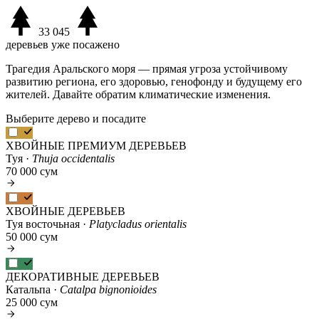
33 045
деревьев уже посажено
Трагедия Аральского моря — прямая угроза устойчивому
развитию региона, его здоровью, генофонду и будущему его
жителей. Давайте обратим климатические изменения.
Выберите дерево и посадите
ХВОЙНЫЕ ПРЕМИУМ ДЕРЕВЬЕВ
Туя ·
Thuja occidentalis
70 000 сум
ХВОЙНЫЕ ДЕРЕВЬЕВ
Туя восточьная ·
Platycladus orientalis
50 000 сум
ДЕКОРАТИВНЫЕ ДЕРЕВЬЕВ
Катальпа ·
Catalpa bignonioides
25 000 сум