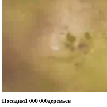
Посадим
1 000 000
деревьев