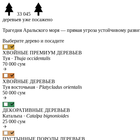
33 045
деревьев уже посажено
Трагедия Аральского моря — прямая угроза устойчивому разви
Выберите дерево и посадите
ХВОЙНЫЕ ПРЕМИУМ ДЕРЕВЬЕВ
Туя ·
Thuja occidentalis
70 000 сум
ХВОЙНЫЕ ДЕРЕВЬЕВ
Туя восточьная ·
Platycladus orientalis
50 000 сум
ДЕКОРАТИВНЫЕ ДЕРЕВЬЕВ
Катальпа ·
Catalpa bignonioides
25 000 сум
ПУСТЫННЫЕ ПОРОДЫ ДЕРЕВЬЕВ