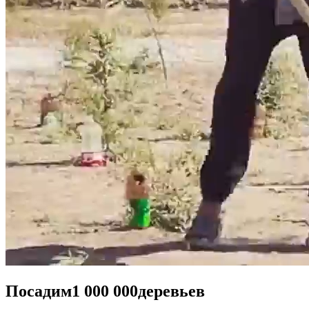
Посадим
1 000 000
деревьев