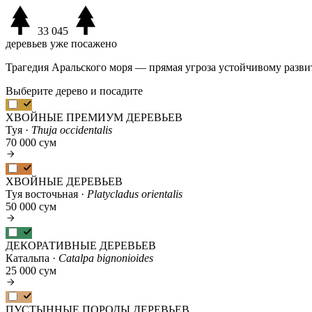
33 045
деревьев уже посажено
Трагедия Аральского моря — прямая угроза устойчивому разви
Выберите дерево и посадите
ХВОЙНЫЕ ПРЕМИУМ ДЕРЕВЬЕВ
Туя ·
Thuja occidentalis
70 000 сум
ХВОЙНЫЕ ДЕРЕВЬЕВ
Туя восточьная ·
Platycladus orientalis
50 000 сум
ДЕКОРАТИВНЫЕ ДЕРЕВЬЕВ
Катальпа ·
Catalpa bignonioides
25 000 сум
ПУСТЫННЫЕ ПОРОДЫ ДЕРЕВЬЕВ