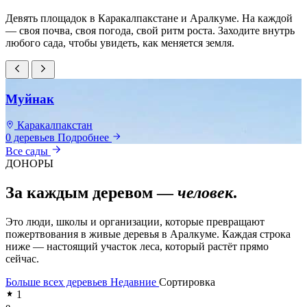
Девять площадок в Каракалпакстане и Аралкуме. На каждой
— своя почва, своя погода, свой ритм роста. Заходите внутрь
любого сада, чтобы увидеть, как меняется земля.
Муйнак
Каракалпакстан
0 деревьев
Подробнее
0
Все сады
ДОНОРЫ
За каждым деревом —
человек
.
Это люди, школы и организации, которые превращают
пожертвования в живые деревья в Аралкуме. Каждая строка
ниже — настоящий участок леса, который растёт прямо
сейчас.
Больше всех деревьев
Недавние
Сортировка
1
e