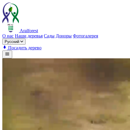
Aralforest
О нас
Наши деревья
Сады
Доноры
Фотогалерея
Русский
Посадить дерево