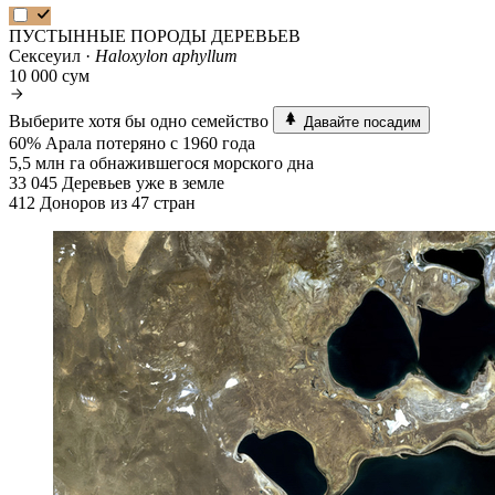
ПУСТЫННЫЕ ПОРОДЫ ДЕРЕВЬЕВ
Сексеуил ·
Haloxylon aphyllum
10 000 сум
Выберите хотя бы одно семейство
Давайте посадим
60%
Арала потеряно с 1960 года
5,5 млн га
обнажившегося морского дна
33 045
Деревьев уже в земле
412
Доноров из 47 стран