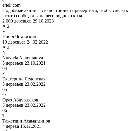
eriell.com
Подобные акции – это достойный пример того, чтобы сделать
что-то сообща для нашего родного края
2 000 деревьев
29.10.2023
2
Н
Настя Чеховских
10 деревьев
24.02.2022
3
N
Nurzada Atamuratova
5 деревьев
23.10.2021
04
Е
Екатерина Ледовская
5 деревьев
23.02.2022
05
О
Ораз Абдуразаков
5 деревьев
23.02.2022
06
Т
Тажетдин Асаматдинов
4 дерева
15.12.2021