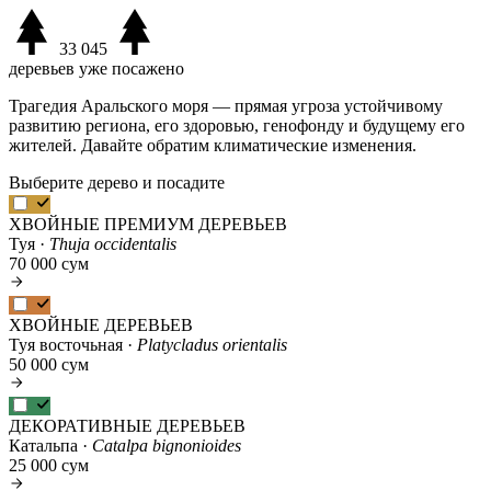
33 045
деревьев уже посажено
Трагедия Аральского моря — прямая угроза устойчивому
развитию региона, его здоровью, генофонду и будущему его
жителей. Давайте обратим климатические изменения.
Выберите дерево и посадите
ХВОЙНЫЕ ПРЕМИУМ ДЕРЕВЬЕВ
Туя ·
Thuja occidentalis
70 000 сум
ХВОЙНЫЕ ДЕРЕВЬЕВ
Туя восточьная ·
Platycladus orientalis
50 000 сум
ДЕКОРАТИВНЫЕ ДЕРЕВЬЕВ
Катальпа ·
Catalpa bignonioides
25 000 сум