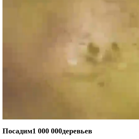
Посадим
1 000 000
деревьев