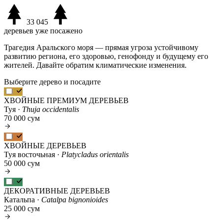
33 045
деревьев уже посажено
Трагедия Аральского моря — прямая угроза устойчивому
развитию региона, его здоровью, генофонду и будущему его
жителей. Давайте обратим климатические изменения.
Выберите дерево и посадите
ХВОЙНЫЕ ПРЕМИУМ ДЕРЕВЬЕВ
Туя ·
Thuja occidentalis
70 000 сум
ХВОЙНЫЕ ДЕРЕВЬЕВ
Туя восточьная ·
Platycladus orientalis
50 000 сум
ДЕКОРАТИВНЫЕ ДЕРЕВЬЕВ
Катальпа ·
Catalpa bignonioides
25 000 сум