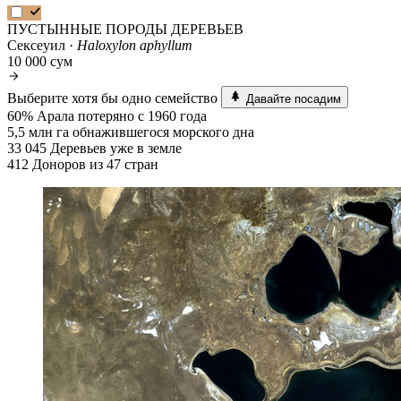
ПУСТЫННЫЕ ПОРОДЫ ДЕРЕВЬЕВ
Сексеуил ·
Haloxylon aphyllum
10 000 сум
Выберите хотя бы одно семейство
Давайте посадим
60%
Арала потеряно с 1960 года
5,5 млн га
обнажившегося морского дна
33 045
Деревьев уже в земле
412
Доноров из 47 стран