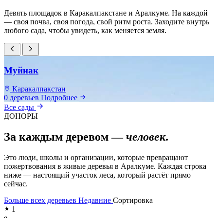
Девять площадок в Каракалпакстане и Аралкуме. На каждой
— своя почва, своя погода, свой ритм роста. Заходите внутрь
любого сада, чтобы увидеть, как меняется земля.
Муйнак
Каракалпакстан
0 деревьев
Подробнее
0
Все сады
ДОНОРЫ
За каждым деревом —
человек
.
Это люди, школы и организации, которые превращают
пожертвования в живые деревья в Аралкуме. Каждая строка
ниже — настоящий участок леса, который растёт прямо
сейчас.
Больше всех деревьев
Недавние
Сортировка
1
e