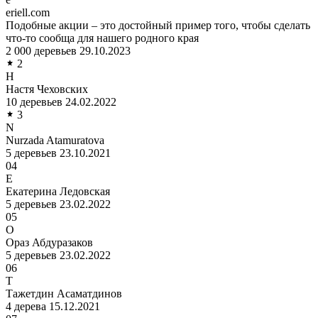
eriell.com
Подобные акции – это достойный пример того, чтобы сделать
что-то сообща для нашего родного края
2 000 деревьев
29.10.2023
2
Н
Настя Чеховских
10 деревьев
24.02.2022
3
N
Nurzada Atamuratova
5 деревьев
23.10.2021
04
Е
Екатерина Ледовская
5 деревьев
23.02.2022
05
О
Ораз Абдуразаков
5 деревьев
23.02.2022
06
Т
Тажетдин Асаматдинов
4 дерева
15.12.2021