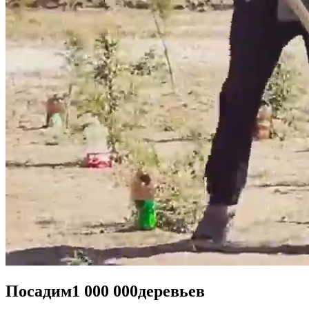
Посадим
1 000 000
деревьев