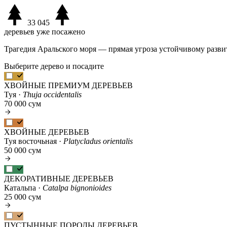
33 045
деревьев уже посажено
Трагедия Аральского моря — прямая угроза устойчивому разви
Выберите дерево и посадите
ХВОЙНЫЕ ПРЕМИУМ ДЕРЕВЬЕВ
Туя ·
Thuja occidentalis
70 000 сум
ХВОЙНЫЕ ДЕРЕВЬЕВ
Туя восточьная ·
Platycladus orientalis
50 000 сум
ДЕКОРАТИВНЫЕ ДЕРЕВЬЕВ
Катальпа ·
Catalpa bignonioides
25 000 сум
ПУСТЫННЫЕ ПОРОДЫ ДЕРЕВЬЕВ