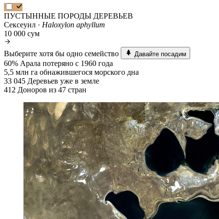
ПУСТЫННЫЕ ПОРОДЫ ДЕРЕВЬЕВ
Сексеуил ·
Haloxylon aphyllum
10 000 сум
Выберите хотя бы одно семейство
Давайте посадим
60%
Арала потеряно с 1960 года
5,5 млн га
обнажившегося морского дна
33 045
Деревьев уже в земле
412
Доноров из 47 стран