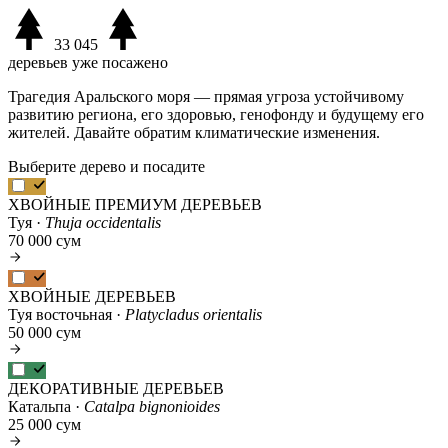
33 045
деревьев уже посажено
Трагедия Аральского моря — прямая угроза устойчивому
развитию региона, его здоровью, генофонду и будущему его
жителей. Давайте обратим климатические изменения.
Выберите дерево и посадите
ХВОЙНЫЕ ПРЕМИУМ ДЕРЕВЬЕВ
Туя ·
Thuja occidentalis
70 000 сум
ХВОЙНЫЕ ДЕРЕВЬЕВ
Туя восточьная ·
Platycladus orientalis
50 000 сум
ДЕКОРАТИВНЫЕ ДЕРЕВЬЕВ
Катальпа ·
Catalpa bignonioides
25 000 сум