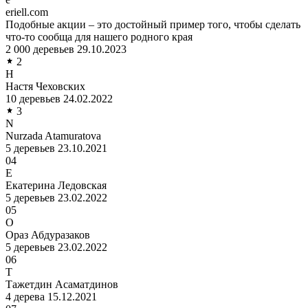
eriell.com
Подобные акции – это достойный пример того, чтобы сделать
что-то сообща для нашего родного края
2 000 деревьев
29.10.2023
2
Н
Настя Чеховских
10 деревьев
24.02.2022
3
N
Nurzada Atamuratova
5 деревьев
23.10.2021
04
Е
Екатерина Ледовская
5 деревьев
23.02.2022
05
О
Ораз Абдуразаков
5 деревьев
23.02.2022
06
Т
Тажетдин Асаматдинов
4 дерева
15.12.2021