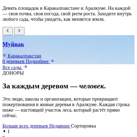
Девять площадок в Каракалпакстане и Аралкуме. На каждой
— своя почва, своя погода, свой ритм роста. Заходите внутрь
любого сада, чтобы увидеть, как меняется земля.
Муйнак
Каракалпакстан
0 деревьев
Подробнее
0
Все сады
ДОНОРЫ
За каждым деревом —
человек
.
Это люди, школы и организации, которые превращают
пожертвования в живые деревья в Аралкуме. Каждая строка
ниже — настоящий участок леса, который растёт прямо
сейчас.
Больше всех деревьев
Недавние
Сортировка
1
e