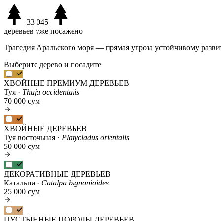
33 045
деревьев уже посажено
Трагедия Аральского моря — прямая угроза устойчивому разви
Выберите дерево и посадите
ХВОЙНЫЕ ПРЕМИУМ ДЕРЕВЬЕВ
Туя ·
Thuja occidentalis
70 000 сум
ХВОЙНЫЕ ДЕРЕВЬЕВ
Туя восточьная ·
Platycladus orientalis
50 000 сум
ДЕКОРАТИВНЫЕ ДЕРЕВЬЕВ
Катальпа ·
Catalpa bignonioides
25 000 сум
ПУСТЫННЫЕ ПОРОДЫ ДЕРЕВЬЕВ