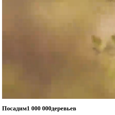
Посадим
1 000 000
деревьев