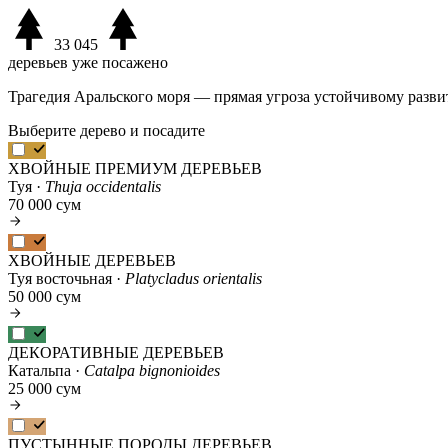
33 045
деревьев уже посажено
Трагедия Аральского моря — прямая угроза устойчивому разви
Выберите дерево и посадите
ХВОЙНЫЕ ПРЕМИУМ ДЕРЕВЬЕВ
Туя ·
Thuja occidentalis
70 000 сум
ХВОЙНЫЕ ДЕРЕВЬЕВ
Туя восточьная ·
Platycladus orientalis
50 000 сум
ДЕКОРАТИВНЫЕ ДЕРЕВЬЕВ
Катальпа ·
Catalpa bignonioides
25 000 сум
ПУСТЫННЫЕ ПОРОДЫ ДЕРЕВЬЕВ