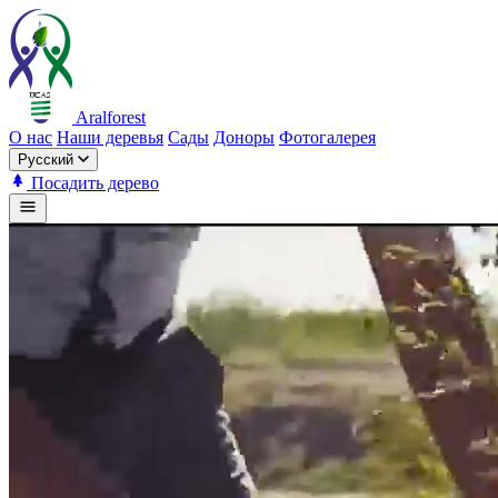
Aralforest
О нас
Наши деревья
Сады
Доноры
Фотогалерея
Русский
Посадить дерево