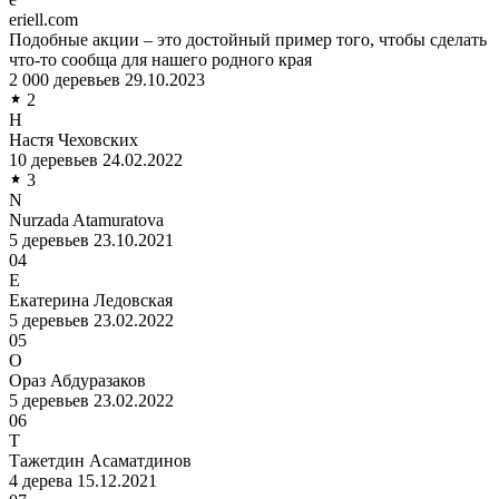
eriell.com
Подобные акции – это достойный пример того, чтобы сделать
что-то сообща для нашего родного края
2 000 деревьев
29.10.2023
2
Н
Настя Чеховских
10 деревьев
24.02.2022
3
N
Nurzada Atamuratova
5 деревьев
23.10.2021
04
Е
Екатерина Ледовская
5 деревьев
23.02.2022
05
О
Ораз Абдуразаков
5 деревьев
23.02.2022
06
Т
Тажетдин Асаматдинов
4 дерева
15.12.2021