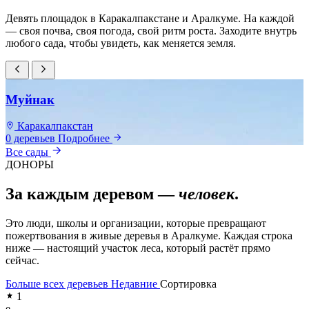
Девять площадок в Каракалпакстане и Аралкуме. На каждой
— своя почва, своя погода, свой ритм роста. Заходите внутрь
любого сада, чтобы увидеть, как меняется земля.
Муйнак
Каракалпакстан
0 деревьев
Подробнее
0
Все сады
ДОНОРЫ
За каждым деревом —
человек
.
Это люди, школы и организации, которые превращают
пожертвования в живые деревья в Аралкуме. Каждая строка
ниже — настоящий участок леса, который растёт прямо
сейчас.
Больше всех деревьев
Недавние
Сортировка
1
e