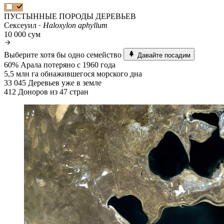
ПУСТЫННЫЕ ПОРОДЫ ДЕРЕВЬЕВ
Сексеуил ·
Haloxylon aphyllum
10 000 сум
Выберите хотя бы одно семейство
Давайте посадим
60%
Арала потеряно с 1960 года
5,5 млн га
обнажившегося морского дна
33 045
Деревьев уже в земле
412
Доноров из 47 стран