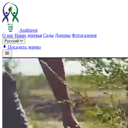
Aralforest
О нас
Наши деревья
Сады
Доноры
Фотогалерея
Русский
Посадить дерево