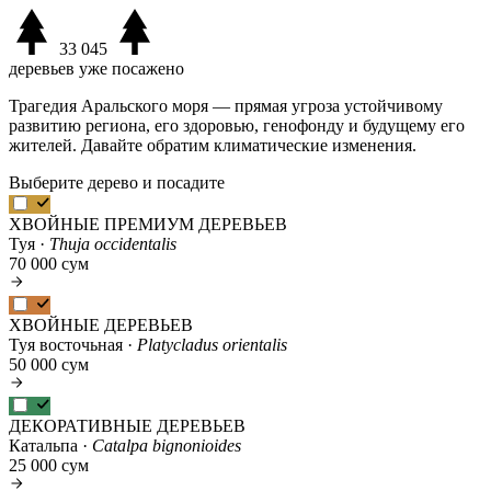
33 045
деревьев уже посажено
Трагедия Аральского моря — прямая угроза устойчивому
развитию региона, его здоровью, генофонду и будущему его
жителей. Давайте обратим климатические изменения.
Выберите дерево и посадите
ХВОЙНЫЕ ПРЕМИУМ ДЕРЕВЬЕВ
Туя ·
Thuja occidentalis
70 000 сум
ХВОЙНЫЕ ДЕРЕВЬЕВ
Туя восточьная ·
Platycladus orientalis
50 000 сум
ДЕКОРАТИВНЫЕ ДЕРЕВЬЕВ
Катальпа ·
Catalpa bignonioides
25 000 сум