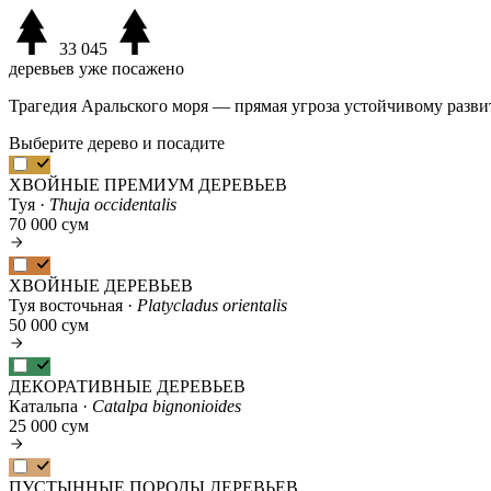
33 045
деревьев уже посажено
Трагедия Аральского моря — прямая угроза устойчивому разви
Выберите дерево и посадите
ХВОЙНЫЕ ПРЕМИУМ ДЕРЕВЬЕВ
Туя ·
Thuja occidentalis
70 000 сум
ХВОЙНЫЕ ДЕРЕВЬЕВ
Туя восточьная ·
Platycladus orientalis
50 000 сум
ДЕКОРАТИВНЫЕ ДЕРЕВЬЕВ
Катальпа ·
Catalpa bignonioides
25 000 сум
ПУСТЫННЫЕ ПОРОДЫ ДЕРЕВЬЕВ