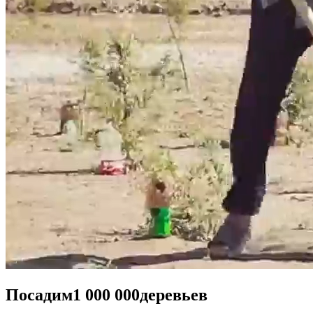
Посадим
1 000 000
деревьев